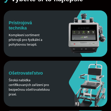
Prístrojová
technika
Komplexní sortiment
přístrojů pro fyzikální a
pohybovou terapii.
Ošetrovateľstvo
Široká nabídka
certifikovaných zařízení pro
bezpečnou ošetřovatelskou
praxi.