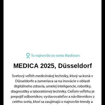
To najnovšie zo sveta Madisson
MEDICA 2025, Düsseldorf
Svetový veľtrh medicínskej techniky, ktorý sa koná v
Düsseldorfe a zameriava sa na inovácie v oblasti
digitálneho zdravia, umelej inteligencie, robotiky,
diagnostiky a laboratórnej techniky. Cieľom veľtrhu je
prepojiť odborníkov, vystavovateľov a návštevníkov z
celého sveta, ktorí sa zaujímajú o najnovšie trendy a