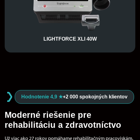
LIGHTFORCE XLI 40W
Hodnotenie 4,9 ★
+2 000 spokojných klientov
Moderné riešenie pre
rehabilitáciu a zdravotníctvo
Už viac ako 27 rokov pomáhame rehabilitačným pracoviskám,