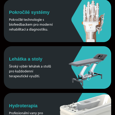
Pokročilé systémy
Pokročilé technologie s
biofeedbackem pro moderní
rehabilitaci a diagnostiku.
Lehátka a stoly
Široký výběr lehátek a stolů
pro každodenní
terapeutické využití.
Hydroterapia
Profesionální vany pro