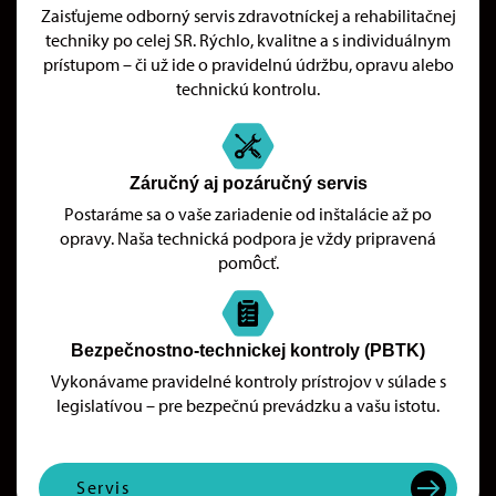
Zaisťujeme odborný servis zdravotníckej a rehabilitačnej
techniky po celej SR. Rýchlo, kvalitne a s individuálnym
prístupom – či už ide o pravidelnú údržbu, opravu alebo
technickú kontrolu.
Záručný aj pozáručný servis
Postaráme sa o vaše zariadenie od inštalácie až po
opravy. Naša technická podpora je vždy pripravená
pomôcť.
Bezpečnostno-technickej kontroly (PBTK)
Vykonávame pravidelné kontroly prístrojov v súlade s
legislatívou – pre bezpečnú prevádzku a vašu istotu.
Servis