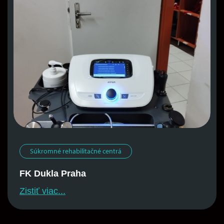
Súkromné ​​rehabilitačné centrá
FK Dukla Praha
Zistiť viac...