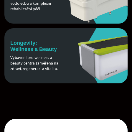
vodoléčbu a komplexní
rehabilitační péči.
Longevity:
Wellness a Beauty
Vybavení pro wellness a
beauty centra zaměřená na
zdraví, regeneraci a vitalitu.