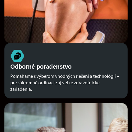
Odborné poradenstvo
Pomáhame s výberom vhodných riešení a technológií –
pre súkromné ​​ordinácie aj veľké zdravotnícke
zariadenia.