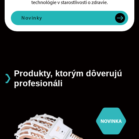
technológie v starostlivosti o zdravie.
Novinky
Produkty, ktorým dôverujú
profesionáli
NOVINKA