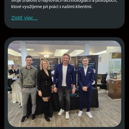
svoje znalosti o najnovších technológiách a postupoch,
ktoré využijeme pri práci s našimi klientmi.
Zistiť viac...