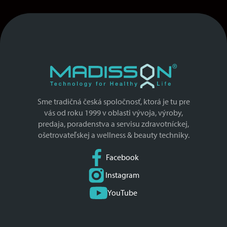
Sme tradičná česká spoločnosť, ktorá je tu pre
vás od roku 1999 v oblasti vývoja, výroby,
predaja, poradenstva a servisu zdravotníckej,
ošetrovateľskej a wellness & beauty techniky.
Facebook
Instagram
YouTube