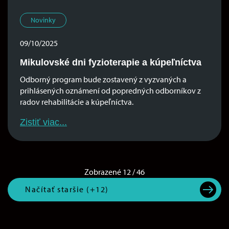
Novinky
09/10/2025
Mikulovské dni fyzioterapie a kúpeľníctva
Odborný program bude zostavený z vyzvaných a
prihlásených oznámení od popredných odborníkov z
radov rehabilitácie a kúpeľníctva.
Zistiť viac...
Zobrazené
12
/
46
Načítať staršie (+12)