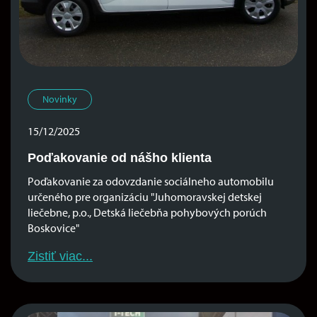
Novinky
15/12/2025
Poďakovanie od nášho klienta
Poďakovanie za odovzdanie sociálneho automobilu
určeného pre organizáciu "Juhomoravskej detskej
liečebne, p.o., Detská liečebňa pohybových porúch
Boskovice"
Zistiť viac...