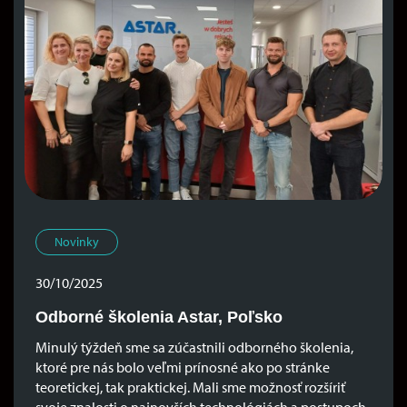
Novinky
30/10/2025
Odborné školenia Astar, Poľsko
Minulý týždeň sme sa zúčastnili odborného školenia,
ktoré pre nás bolo veľmi prínosné ako po stránke
teoretickej, tak praktickej. Mali sme možnosť rozšíriť