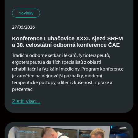
Novinky
27/05/2026
Konference Luhačovice XXXI. sjezd SRFM
a 38. celostátní odborná konference ČAE
Tradiční odborné setkání lékařů, fyzioterapeutů,
ergoterapeutů a dalších specialistů z oblasti
rehabilitační a fyzikální medicíny. Program konference
je zaměřen na nejnovější poznatky, moderní
terapeutické postupy, sdílení zkušeností z praxe a
prezentaci
Zistiť viac...