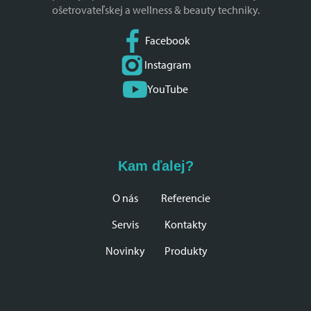
ošetrovateľskej a wellness & beauty techniky.
Facebook
Instagram
YouTube
Kam ďalej?
O nás
Referencie
Servis
Kontakty
Novinky
Produkty