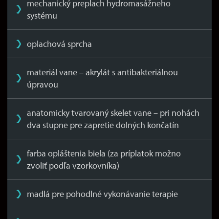
mechanický preplach hydromasážneho
systému
oplachová sprcha
materiál vane – akrylát s antibakteriálnou
úpravou
anatomicky tvarovaný skelet vane – pri nohách
dva stupne pre zapretie dolných končatín
farba opláštenia biela (za príplatok možno
zvoliť podľa vzorkovníka)
madlá pre pohodlné vykonávanie terapie