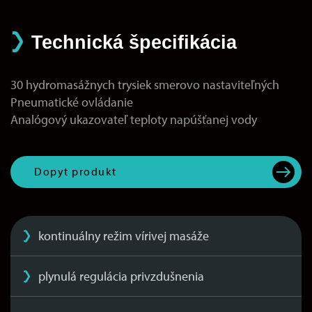
Technická špecifikácia
30 hydromasážnych trysiek smerovo nastaviteľných
Pneumatické ovládanie
Analógový ukazovateľ teploty napúšťanej vody
Dopyt produkt
kontinuálny režim vírivej masáže
plynulá regulácia privzdušnenia