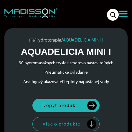
/
Hydroterapia
/
AQUADELICIA MINI I
AQUADELICIA MINI I
30 hydromasážnych trysiek smerovo nastaviteľných
Pneumatické ovládanie
Analógový ukazovateľ teploty napúšťanej vody
Dopyt produkt
Viac o produkte