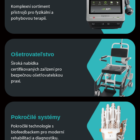
Komplexní sortiment
přístrojů pro fyzikální a
pohybovou terapii.
Ošetrovateľstvo
Široká nabídka
certifikovaných zařízení pro
bezpečnou ošetřovatelskou
praxi.
Pokročilé systémy
Pokročilé technologie s
biofeedbackem pro moderní
rehabilitaci a diagnostiku.