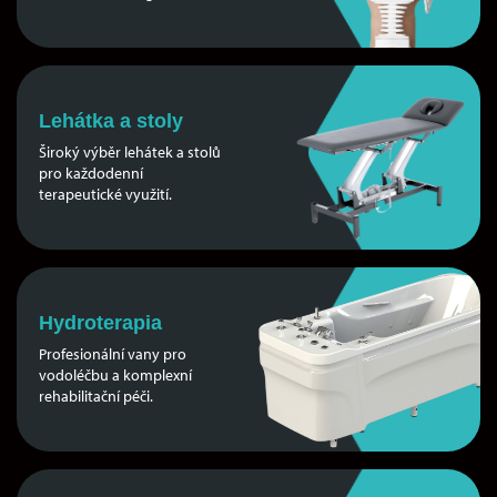
Lehátka a stoly
Široký výběr lehátek a stolů
pro každodenní
terapeutické využití.
Hydroterapia
Profesionální vany pro
vodoléčbu a komplexní
rehabilitační péči.