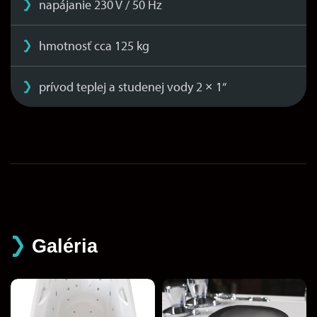
napájanie 230 V / 50 Hz
hmotnosť cca 125 kg
prívod teplej a studenej vody 2 × 1“
Galéria